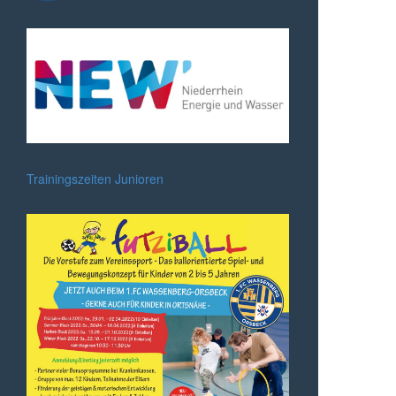
Trainingszeiten Junioren