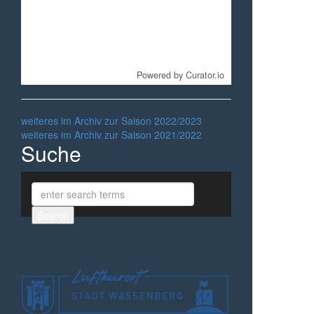
Powered by Curator.io
weiteres im Archiv zur Saison 2022/2023
weiteres im Archiv zur Saison 2021/2022
Suche