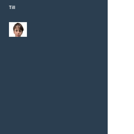
Till
Tjelle
Victor