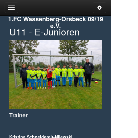
Open
Open
Admin
Menu
1.FC Wassenberg-Orsbeck 09/19
Tools
e.V.
U11 - E-Junioren
Trainer
Kristina Schneidereit-Nilewski