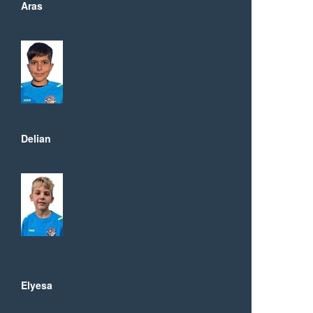
Aras
Delian
Elyesa