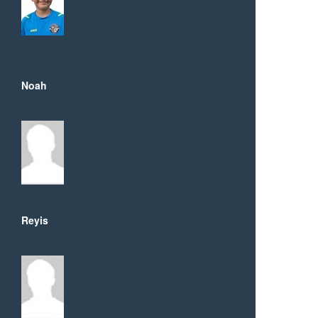
Noah
Reyis