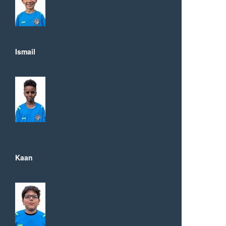
Ismail
Kaan