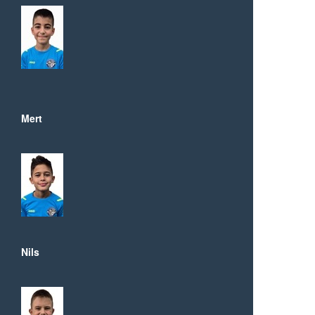
Mert
Nils