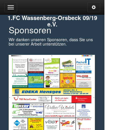
Open
Open
Admin
Menu
1.FC Wassenberg-Orsbeck 09/19
Tools
e.V.
Sponsoren
Wir danken unseren Sponsoren, dass Sie uns
bei unserer Arbeit unterstützen.